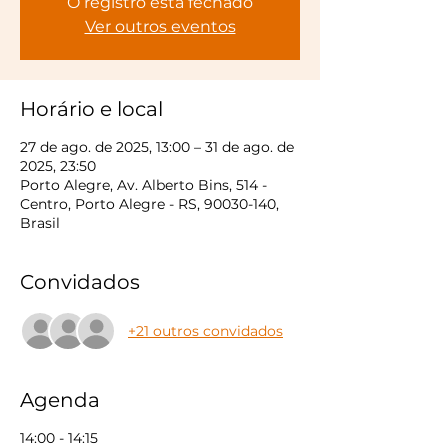
O registro está fechado
Ver outros eventos
Horário e local
27 de ago. de 2025, 13:00 – 31 de ago. de
2025, 23:50
Porto Alegre, Av. Alberto Bins, 514 -
Centro, Porto Alegre - RS, 90030-140,
Brasil
Convidados
+21 outros convidados
Agenda
14:00 - 14:15