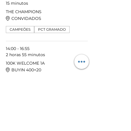
15 minutos
THE CHAMPIONS
CONVIDADOS
CAMPEÕES
PCT GRAMADO
14:00 - 16:55
2 horas 55 minutos
100K WELCOME 1A
BUYIN 400+20
100K GRTD
20MIN BLIND
30K FICHAS
Ver Tudo
Mais 28 itens disponíveis